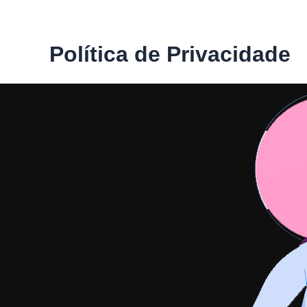
Ir
para
o
Política de Privacidade
conteúdo