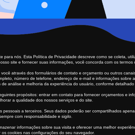
te para nós. Esta Política de Privacidade descreve como se coleta, ut
o nosso site e fornecer suas informações, você concorda com os termos d
você através dos formulários de contato e orçamento ou outros canai
leto, número de telefone, endereço de e-mail e informações sobre 
de análise e melhoria da experiência do usuário, conforme detalhado
seguintes propósitos: entrar em contato para fornecer orçamentos e i
lhorar a qualidade dos nossos serviços e do site.
pessoais a terceiros. Seus dados poderão ser compartilhados apenas
 sempre com responsabilidade e sigilo.
a armazenar informações sobre sua visita e oferecer uma melhor experi
r os cookies nas configurações do seu navegador.